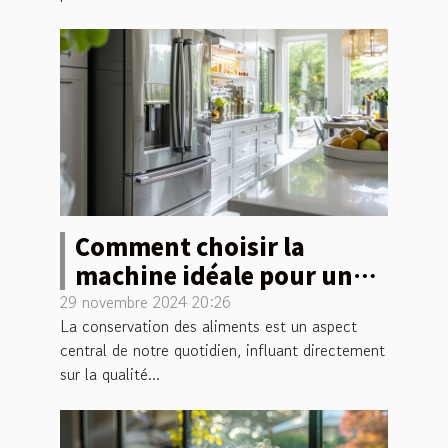
Comment choisir la
machine idéale pour une
conservation optimale des
29 novembre 2024 20:26
La conservation des aliments est un aspect
aliments
central de notre quotidien, influant directement
sur la qualité...