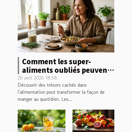
Comment les super-
aliments oubliés peuvent
révolutionner votre
20 avril 2026 18:58
Découvrir des trésors cachés dans
alimentation ?
l'alimentation peut transformer la façon de
manger au quotidien. Les...