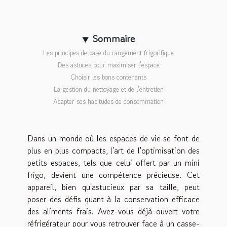
Sommaire
Les principes de base du rangement frigorifique
Des astuces pour maximiser l'espace
Choisir les bons contenants
La gestion du nettoyage et de l'entretien
Adapter ses habitudes de consommation
Dans un monde où les espaces de vie se font de
plus en plus compacts, l'art de l'optimisation des
petits espaces, tels que celui offert par un mini
frigo, devient une compétence précieuse. Cet
appareil, bien qu'astucieux par sa taille, peut
poser des défis quant à la conservation efficace
des aliments frais. Avez-vous déjà ouvert votre
réfrigérateur pour vous retrouver face à un casse-