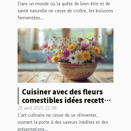
Dans un monde où la quête de bien-être et de
santé naturelle ne cesse de croître, les boissons
fermentées...
Cuisiner avec des fleurs
comestibles idées recettes
et conseils
23 avril 2025 22:38
L'art culinaire ne cesse de se réinventer,
ouvrant la porte à des saveurs inédites et des
présentations...