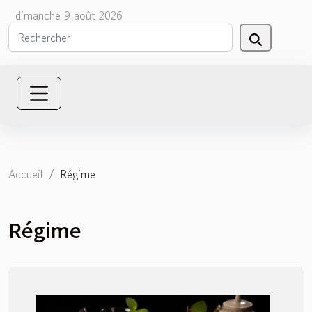
dimanche 9 août 2026
Accueil
Régime
Régime