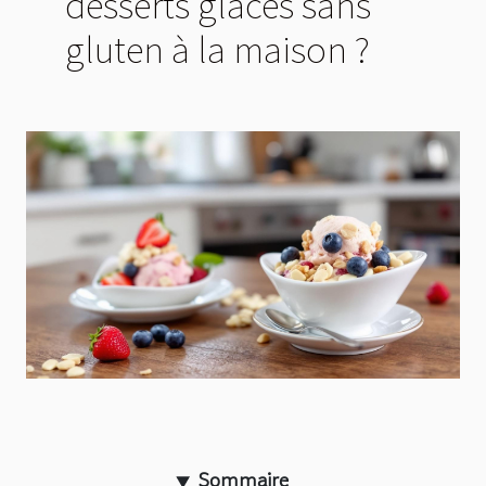
desserts glacés sans
gluten à la maison ?
Sommaire