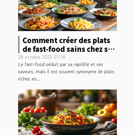
Comment créer des plats
de fast-food sains chez soi
?
28 octobre 2025 01:18
Le fast-food séduit par sa rapidité et ses
saveurs, mais il est souvent synonyme de plats
riches en...