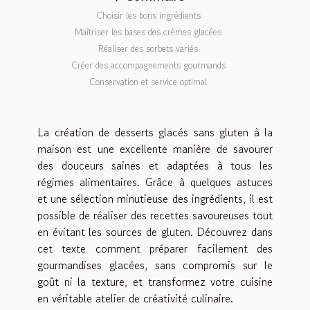
Choisir les bons ingrédients
Maîtriser les bases des crèmes glacées
Réaliser des sorbets variés
Créer des accompagnements gourmands
Conservation et service optimal
La création de desserts glacés sans gluten à la
maison est une excellente manière de savourer
des douceurs saines et adaptées à tous les
régimes alimentaires. Grâce à quelques astuces
et une sélection minutieuse des ingrédients, il est
possible de réaliser des recettes savoureuses tout
en évitant les sources de gluten. Découvrez dans
cet texte comment préparer facilement des
gourmandises glacées, sans compromis sur le
goût ni la texture, et transformez votre cuisine
en véritable atelier de créativité culinaire.