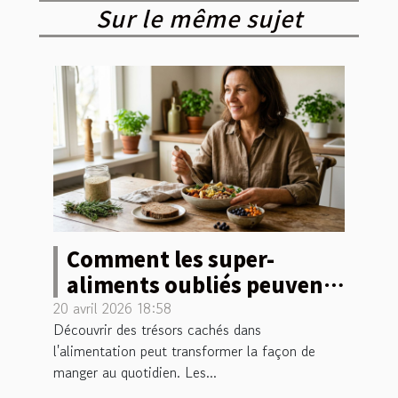
Sur le même sujet
Comment les super-
aliments oubliés peuvent
révolutionner votre
20 avril 2026 18:58
Découvrir des trésors cachés dans
alimentation ?
l'alimentation peut transformer la façon de
manger au quotidien. Les...