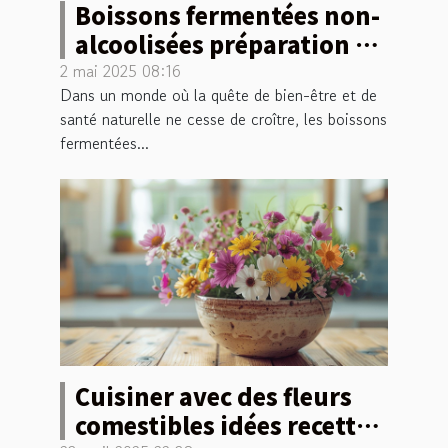
Boissons fermentées non-
alcoolisées préparation et
vertus
2 mai 2025 08:16
Dans un monde où la quête de bien-être et de
santé naturelle ne cesse de croître, les boissons
fermentées...
Cuisiner avec des fleurs
comestibles idées recettes