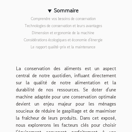
Sommaire
Comprendre vos besoins de conservation
Technologies de conservation et leurs avantages
Dimension et ergonomie de la machine
Considérations écologiques et économie d'énergie
Le rapport qualité-prix et la maintenance
La conservation des aliments est un aspect
central de notre quotidien, influant directement
sur la qualité de notre alimentation et la
durabilité de nos ressources. Se doter d'une
machine adaptée pour une conservation optimale
devient un enjeu majeur pour les ménages
soucieux de réduire le gaspillage et de maximiser
la fraîcheur de leurs produits. Dans cet exposé,
nous explorerons les facteurs clés pour choisir