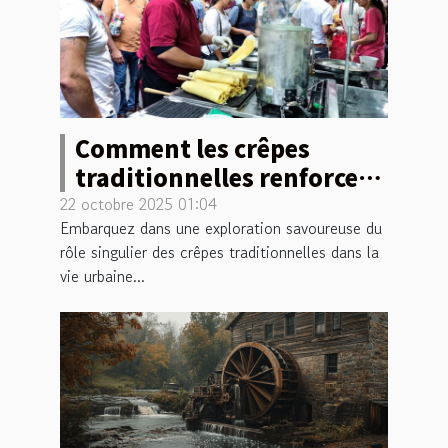
Comment les crêpes
traditionnelles renforcent
la convivialité urbaine ?
22 octobre 2025 01:04
Embarquez dans une exploration savoureuse du
rôle singulier des crêpes traditionnelles dans la
vie urbaine...