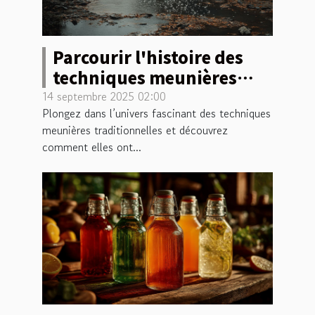
Parcourir l'histoire des
techniques meunières
traditionnelles
14 septembre 2025 02:00
Plongez dans l’univers fascinant des techniques
meunières traditionnelles et découvrez
comment elles ont...