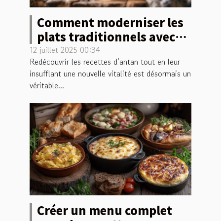
Comment moderniser les
plats traditionnels avec
une touche d'originalité?
12 juillet 2025 00:34
Redécouvrir les recettes d’antan tout en leur
insufflant une nouvelle vitalité est désormais un
véritable...
Créer un menu complet