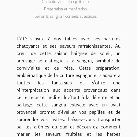
Choix du vin et du spiritueux
Préparation et macération
Servir la sangria : conseils et astuces
L'été s'invite à nos tables avec ses parfums
chatoyants et ses saveurs rafraîchissantes. Au
cœur de cette saison baignée de soleil, un
breuvage se distingue : la sangria, symbole de
convivialité et de fête. Cette préparation,
emblématique de la culture espagnole, s'adapte à
toutes les fantaisies et s'offre une
réinterprétation aux accents provençaux dans
cette recette inédite. Invitant à la détente et au
partage, cette sangria estivale avec un twist
provençal promet d'éveiller vos papilles et de
surprendre vos invités. Laissez-vous transporter
par les arômes du Sud et découvrez comment
marier les saveurs fruitées et les herbes