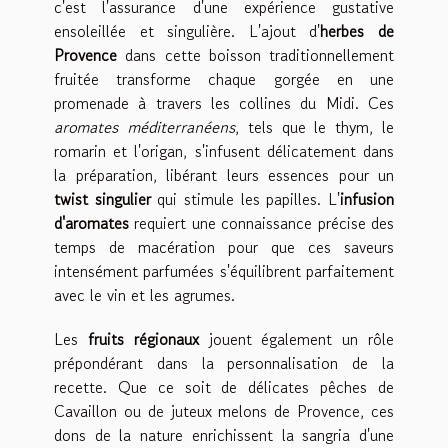
c'est l'assurance d'une expérience gustative
ensoleillée et singulière. L'ajout d'
herbes de
Provence
dans cette boisson traditionnellement
fruitée transforme chaque gorgée en une
promenade à travers les collines du Midi. Ces
aromates méditerranéens
, tels que le thym, le
romarin et l'origan, s'infusent délicatement dans
la préparation, libérant leurs essences pour un
twist singulier
qui stimule les papilles. L'
infusion
d'aromates
requiert une connaissance précise des
temps de macération pour que ces saveurs
intensément parfumées s'équilibrent parfaitement
avec le vin et les agrumes.
Les
fruits régionaux
jouent également un rôle
prépondérant dans la personnalisation de la
recette. Que ce soit de délicates pêches de
Cavaillon ou de juteux melons de Provence, ces
dons de la nature enrichissent la sangria d'une