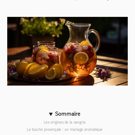
Sommaire
Les origines de la sangria
La touche provençale : un mariage aromatique