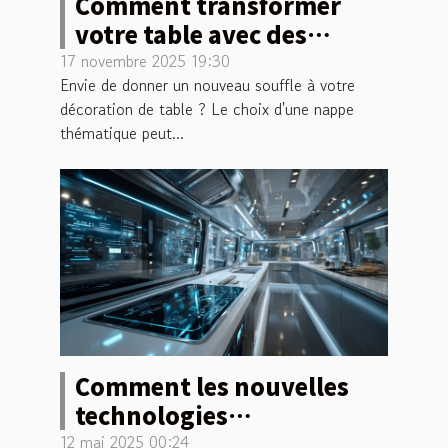
Comment transformer
votre table avec des
nappes thématiques ?
17 novembre 2025 19:30
Envie de donner un nouveau souffle à votre
décoration de table ? Le choix d'une nappe
thématique peut...
Comment les nouvelles
technologies
révolutionnent les
12 mai 2025 00:24