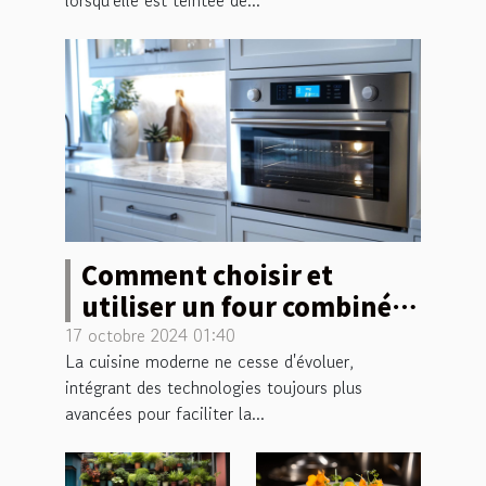
Comment choisir et
utiliser un four combiné
vapeur multifonctionnel
17 octobre 2024 01:40
La cuisine moderne ne cesse d'évoluer,
intégrant des technologies toujours plus
avancées pour faciliter la...