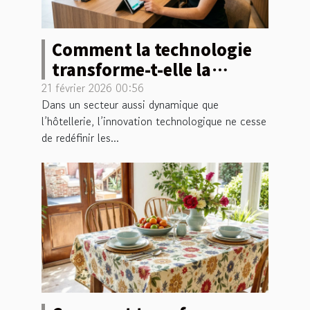
Comment la technologie
transforme-t-elle la
formation en hôtellerie ?
21 février 2026 00:56
Dans un secteur aussi dynamique que
l’hôtellerie, l’innovation technologique ne cesse
de redéfinir les...